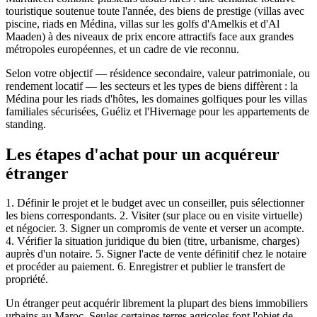
touristique soutenue toute l'année, des biens de prestige (villas avec
piscine, riads en Médina, villas sur les golfs d'Amelkis et d'Al
Maaden) à des niveaux de prix encore attractifs face aux grandes
métropoles européennes, et un cadre de vie reconnu.
Selon votre objectif — résidence secondaire, valeur patrimoniale, ou
rendement locatif — les secteurs et les types de biens diffèrent : la
Médina pour les riads d'hôtes, les domaines golfiques pour les villas
familiales sécurisées, Guéliz et l'Hivernage pour les appartements de
standing.
Les étapes d'achat pour un acquéreur
étranger
1. Définir le projet et le budget avec un conseiller, puis sélectionner
les biens correspondants. 2. Visiter (sur place ou en visite virtuelle)
et négocier. 3. Signer un compromis de vente et verser un acompte.
4. Vérifier la situation juridique du bien (titre, urbanisme, charges)
auprès d'un notaire. 5. Signer l'acte de vente définitif chez le notaire
et procéder au paiement. 6. Enregistrer et publier le transfert de
propriété.
Un étranger peut acquérir librement la plupart des biens immobiliers
urbains au Maroc. Seules certaines terres agricoles font l'objet de