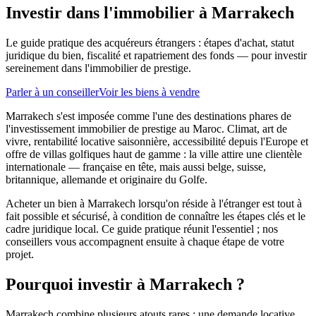
Investir dans l'immobilier à Marrakech
Le guide pratique des acquéreurs étrangers : étapes d'achat, statut
juridique du bien, fiscalité et rapatriement des fonds — pour investir
sereinement dans l'immobilier de prestige.
Parler à un conseiller
Voir les biens à vendre
Marrakech s'est imposée comme l'une des destinations phares de
l'investissement immobilier de prestige au Maroc. Climat, art de
vivre, rentabilité locative saisonnière, accessibilité depuis l'Europe et
offre de villas golfiques haut de gamme : la ville attire une clientèle
internationale — française en tête, mais aussi belge, suisse,
britannique, allemande et originaire du Golfe.
Acheter un bien à Marrakech lorsqu'on réside à l'étranger est tout à
fait possible et sécurisé, à condition de connaître les étapes clés et le
cadre juridique local. Ce guide pratique réunit l'essentiel ; nos
conseillers vous accompagnent ensuite à chaque étape de votre
projet.
Pourquoi investir à Marrakech ?
Marrakech combine plusieurs atouts rares : une demande locative