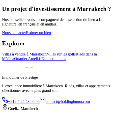
Un projet d'investissement à Marrakech ?
Nos conseillers vous accompagnent de la sélection du bien à la
signature, en français et en anglais.
Nous contacter
Estimer un bien
Explorer
Villas à vendre à Marrakech
Villas sur les golfs
Riads dans la
Médina
Quartier Amelkis
Estimer un bien
Immobilier de Prestige
L'excellence immobilière à Marrakech. Riads, villas et appartements
sélectionnés avec le plus grand soin.
+212 5 24 43 96 96
contact@holdingimmo.com
Gueliz, Marrakech