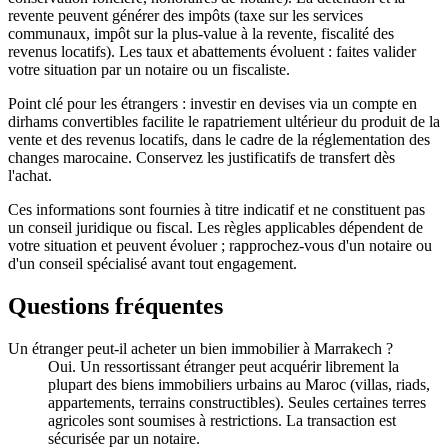
revente peuvent générer des impôts (taxe sur les services
communaux, impôt sur la plus-value à la revente, fiscalité des
revenus locatifs). Les taux et abattements évoluent : faites valider
votre situation par un notaire ou un fiscaliste.
Point clé pour les étrangers : investir en devises via un compte en
dirhams convertibles facilite le rapatriement ultérieur du produit de la
vente et des revenus locatifs, dans le cadre de la réglementation des
changes marocaine. Conservez les justificatifs de transfert dès
l'achat.
Ces informations sont fournies à titre indicatif et ne constituent pas
un conseil juridique ou fiscal. Les règles applicables dépendent de
votre situation et peuvent évoluer ; rapprochez-vous d'un notaire ou
d'un conseil spécialisé avant tout engagement.
Questions fréquentes
Un étranger peut-il acheter un bien immobilier à Marrakech ?
Oui. Un ressortissant étranger peut acquérir librement la
plupart des biens immobiliers urbains au Maroc (villas, riads,
appartements, terrains constructibles). Seules certaines terres
agricoles sont soumises à restrictions. La transaction est
sécurisée par un notaire.