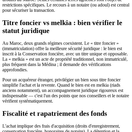
restrictions spécifiques. Le recours à un notaire (ou adoul) est central
pour sécuriser la transaction.
Titre foncier vs melkia : bien vérifier le
statut juridique
Au Maroc, deux grands régimes coexistent. Le « titre foncier »
(immatriculation) offre la meilleure sécurité juridique : le bien est
inscrit à la Conservation foncière, avec un titre unique et opposable.
La « melkia » est un acte de propriété traditionnel, non immatriculé,
plus fréquent dans la Médina ; il demande des vérifications
approfondies.
Pour un acquéreur étranger, privilégier un bien sous titre foncier
simplifie l'achat et la revente. Quand le bien est en melkia (riads
anciens notamment), un accompagnement juridique rigoureux est
indispensable — c'est l'un des points que nos conseillers et le notaire
vérifient systématiquement.
Fiscalité et rapatriement des fonds
L'achat implique des frais d'acquisition (droits d'enregistrement,
conservation foncière, honoraires de notaire). La détention et la