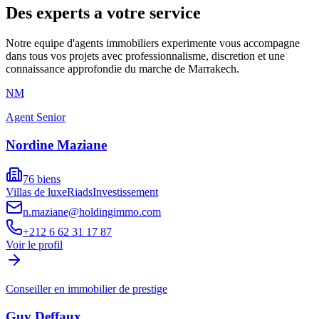
Des experts a votre service
Notre equipe d'agents immobiliers experimente vous accompagne
dans tous vos projets avec professionnalisme, discretion et une
connaissance approfondie du marche de Marrakech.
N
M
Agent Senior
Nordine
Maziane
76
biens
Villas de luxe
Riads
Investissement
n.maziane@holdingimmo.com
+212 6 62 31 17 87
Voir le profil
Conseiller en immobilier de prestige
Guy
Deffaux