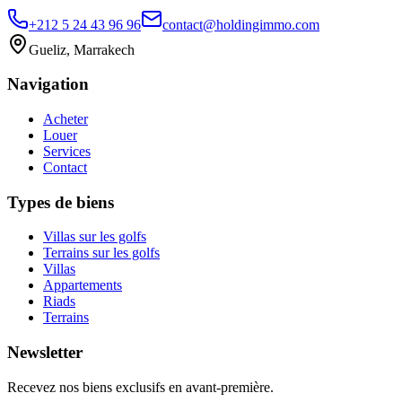
+212 5 24 43 96 96
contact@holdingimmo.com
Gueliz, Marrakech
Navigation
Acheter
Louer
Services
Contact
Types de biens
Villas sur les golfs
Terrains sur les golfs
Villas
Appartements
Riads
Terrains
Newsletter
Recevez nos biens exclusifs en avant-première.