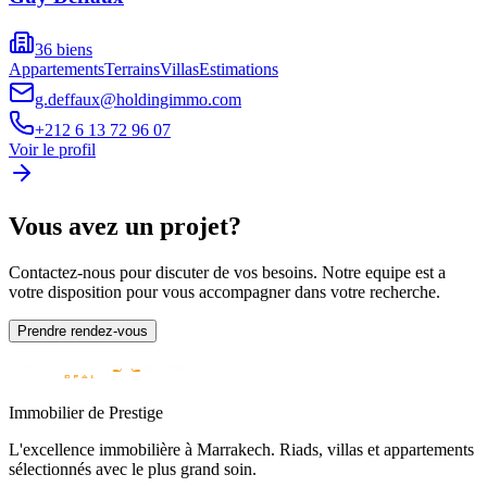
36
biens
Appartements
Terrains
Villas
Estimations
g.deffaux@holdingimmo.com
+212 6 13 72 96 07
Voir le profil
Vous avez un projet?
Contactez-nous pour discuter de vos besoins. Notre equipe est a
votre disposition pour vous accompagner dans votre recherche.
Prendre rendez-vous
Immobilier de Prestige
L'excellence immobilière à Marrakech. Riads, villas et appartements
sélectionnés avec le plus grand soin.